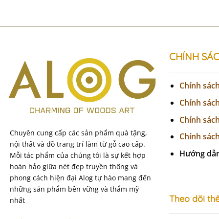
CHÍNH SÁ
Chính sác
Chính sác
Chính sác
Chuyên cung cấp các sản phẩm quà tặng,
Chính sách
nội thất và đồ trang trí làm từ gỗ cao cấp.
Hướng dẫ
Mỗi tác phẩm của chúng tôi là sự kết hợp
hoàn hảo giữa nét đẹp truyền thống và
phong cách hiện đại Alog tự hào mang đến
những sản phẩm bền vững và thẩm mỹ
Theo dõi thê
nhất