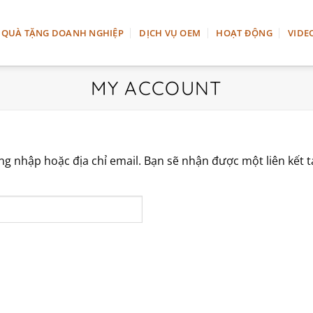
QUÀ TẶNG DOANH NGHIỆP
DỊCH VỤ OEM
HOẠT ĐỘNG
VIDE
MY ACCOUNT
g nhập hoặc địa chỉ email. Bạn sẽ nhận được một liên kết 