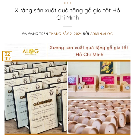
BLOG
Xưởng sản xuất quà tặng gỗ giá tốt Hồ
Chí Minh
ĐÃ ĐĂNG TRÊN
THÁNG BẢY 2, 2024
BỞI
ADMIN.ALOG
02
Th7