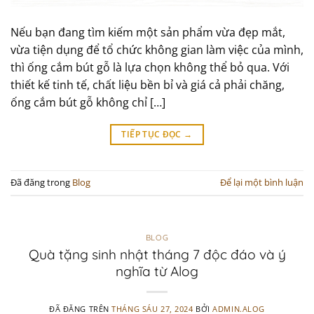
Nếu bạn đang tìm kiếm một sản phẩm vừa đẹp mắt,
vừa tiện dụng để tổ chức không gian làm việc của mình,
thì ống cắm bút gỗ là lựa chọn không thể bỏ qua. Với
thiết kế tinh tế, chất liệu bền bỉ và giá cả phải chăng,
ống cắm bút gỗ không chỉ […]
TIẾP TỤC ĐỌC
→
Đã đăng trong
Blog
Để lại một bình luận
BLOG
Quà tặng sinh nhật tháng 7 độc đáo và ý
nghĩa từ Alog
ĐÃ ĐĂNG TRÊN
THÁNG SÁU 27, 2024
BỞI
ADMIN.ALOG