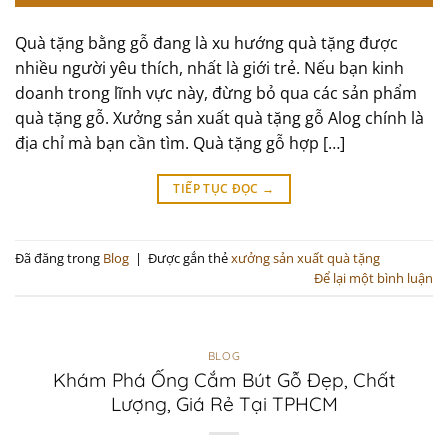
Quà tặng bằng gỗ đang là xu hướng quà tặng được
nhiều người yêu thích, nhất là giới trẻ. Nếu bạn kinh
doanh trong lĩnh vực này, đừng bỏ qua các sản phẩm
quà tặng gỗ. Xưởng sản xuất quà tặng gỗ Alog chính là
địa chỉ mà bạn cần tìm. Quà tặng gỗ hợp […]
TIẾP TỤC ĐỌC
→
Đã đăng trong
Blog
|
Được gắn thẻ
xưởng sản xuất quà tặng
Để lại một bình luận
BLOG
Khám Phá Ống Cắm Bút Gỗ Đẹp, Chất
Lượng, Giá Rẻ Tại TPHCM