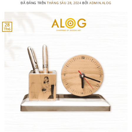
ĐÃ ĐĂNG TRÊN
THÁNG SÁU 28, 2024
BỞI
ADMIN.ALOG
28
Th6