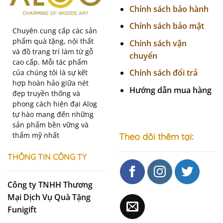
Chính sách bảo hành
Chính sách bảo mật
Chuyên cung cấp các sản
phẩm quà tặng, nội thất
Chính sách vận
và đồ trang trí làm từ gỗ
chuyển
cao cấp. Mỗi tác phẩm
Chính sách đổi trả
của chúng tôi là sự kết
hợp hoàn hảo giữa nét
Hướng dẫn mua hàng
đẹp truyền thống và
phong cách hiện đại Alog
tự hào mang đến những
sản phẩm bền vững và
thẩm mỹ nhất
Theo dõi thêm tại:
THÔNG TIN CÔNG TY
Công ty TNHH Thương
Mại Dịch Vụ Quà Tặng
Funigift