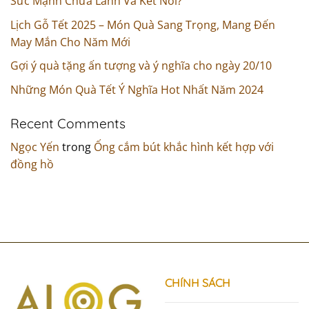
Sức Mạnh Chữa Lành Và Kết Nối?
Lịch Gỗ Tết 2025 – Món Quà Sang Trọng, Mang Đến
May Mắn Cho Năm Mới
Gợi ý quà tặng ấn tượng và ý nghĩa cho ngày 20/10
Những Món Quà Tết Ý Nghĩa Hot Nhất Năm 2024
Recent Comments
Ngọc Yến
trong
Ống cắm bút khắc hình kết hợp với
đồng hồ
CHÍNH SÁCH