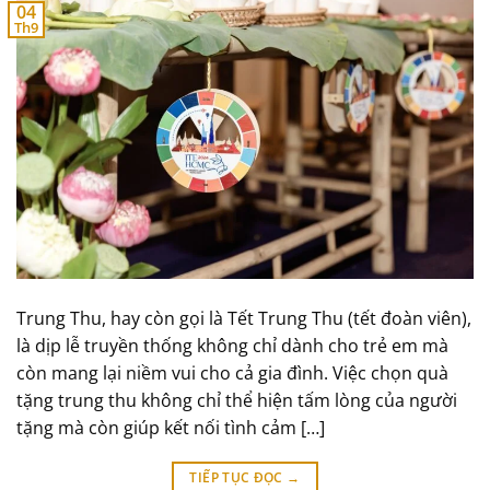
04
Th9
Trung Thu, hay còn gọi là Tết Trung Thu (tết đoàn viên),
là dịp lễ truyền thống không chỉ dành cho trẻ em mà
còn mang lại niềm vui cho cả gia đình. Việc chọn quà
tặng trung thu không chỉ thể hiện tấm lòng của người
tặng mà còn giúp kết nối tình cảm […]
TIẾP TỤC ĐỌC
→