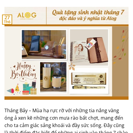
27
Th6
Tháng Bảy – Mùa hạ rực rỡ với những tia nắng vàng
óng ả xen kẽ những cơn mưa rào bất chợt, mang đến
cho ta cảm giác sảng khoái và đầy sức sống. Đây cũng
là thời điểm đặc biệt để những ai sinh vào tháng 7 chào