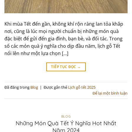
Khi mùa Tết đến gần, không khí rộn ràng lan tỏa khắp
nơi, cũng là lúc mọi người chuẩn bị những món quà
đặc biệt để gửi đến gia đình, bạn bè, và đối tác. Trong
số các món quà ý nghĩa cho dịp đầu năm, lịch gỗ Tết
nổi lên như một lựa chọn […]
TIẾP TỤC ĐỌC
→
Đã đăng trong
Blog
|
Được gắn thẻ
Lịch gỗ tết 2025
Để lại một bình luận
BLOG
Những Món Quà Tết Ý Nghĩa Hot Nhất
Năm 2024