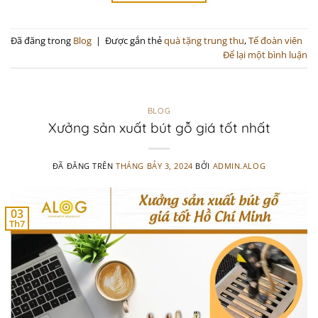
Đã đăng trong
Blog
|
Được gắn thẻ
quà tặng trung thu
,
Tế đoàn viên
Để lại một bình luận
BLOG
Xưởng sản xuất bút gỗ giá tốt nhất
ĐÃ ĐĂNG TRÊN
THÁNG BẢY 3, 2024
BỞI
ADMIN.ALOG
03
Th7