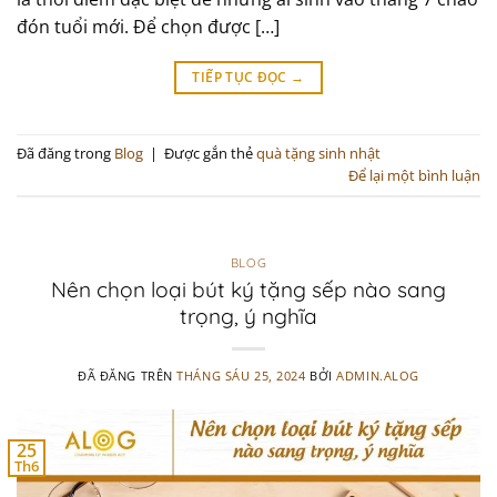
đón tuổi mới. Để chọn được […]
TIẾP TỤC ĐỌC
→
Đã đăng trong
Blog
|
Được gắn thẻ
quà tặng sinh nhật
Để lại một bình luận
BLOG
Nên chọn loại bút ký tặng sếp nào sang
trọng, ý nghĩa
ĐÃ ĐĂNG TRÊN
THÁNG SÁU 25, 2024
BỞI
ADMIN.ALOG
25
Th6