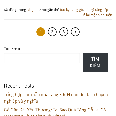
Đã đăng trong
Blog
|
Được gắn thẻ
bút ký bằng gỗ
,
bút ký tặng sếp
Để lại một bình luận
1
2
3
Tìm kiếm
TÌM
KIẾM
Recent Posts
Tổng hợp các mẫu quà tặng 30/04 cho đối tác chuyên
nghiệp và ý nghĩa
Gỗ Gắn Kết Yêu Thương: Tại Sao Quà Tặng Gỗ Lại Có