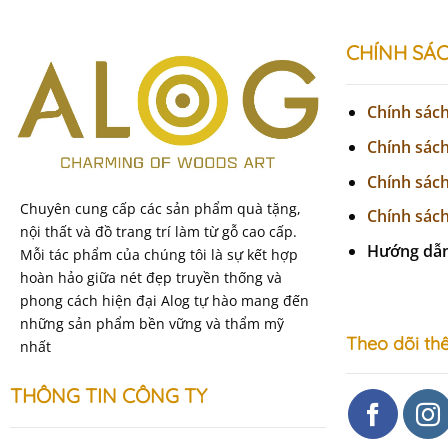
CHÍNH SÁ
Chính sác
Chính sác
Chính sác
Chuyên cung cấp các sản phẩm quà tặng,
Chính sách
nội thất và đồ trang trí làm từ gỗ cao cấp.
Hướng dẫ
Mỗi tác phẩm của chúng tôi là sự kết hợp
hoàn hảo giữa nét đẹp truyền thống và
phong cách hiện đại Alog tự hào mang đến
những sản phẩm bền vững và thẩm mỹ
Theo dõi thê
nhất
THÔNG TIN CÔNG TY
Sale
Bộ Tranh 