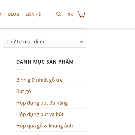
0
₫
O
BLOG
LIÊN HỆ
DANH MỤC SẢN PHẨM
Bình giữ nhiệt gỗ tre
Bút gỗ
Hộp đựng bút đa năng
Hộp đựng bút và bút
Hộp quà gỗ & khung ảnh