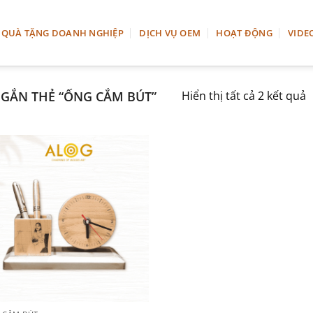
QUÀ TẶNG DOANH NGHIỆP
DỊCH VỤ OEM
HOẠT ĐỘNG
VIDE
GẮN THẺ “ỐNG CẮM BÚT”
Hiển thị tất cả 2 kết quả