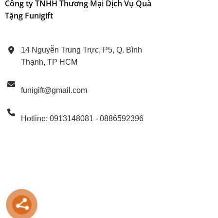
Công ty TNHH Thương Mại Dịch Vụ Quà
Tặng Funigift
17
14 Nguyễn Trung Trực, P5, Q. Bình
Thạnh, TP HCM
funigift@gmail.com
Hotline: 0913148081 - 0886592396