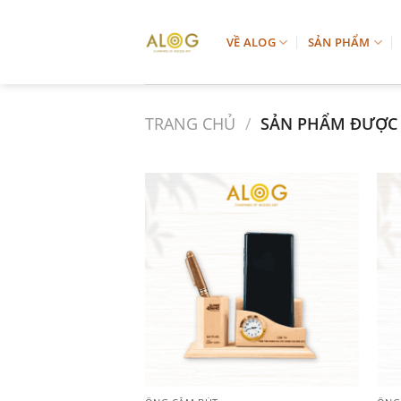
Chuyển
đến
VỀ ALOG
SẢN PHẨM
nội
dung
TRANG CHỦ
/
SẢN PHẨM ĐƯỢC 