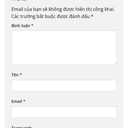
Email của bạn sẽ không được hiển thị công khai.
Các trường bắt buộc được đánh dấu
*
Bình luận
*
Tên
*
Email
*
Trang web