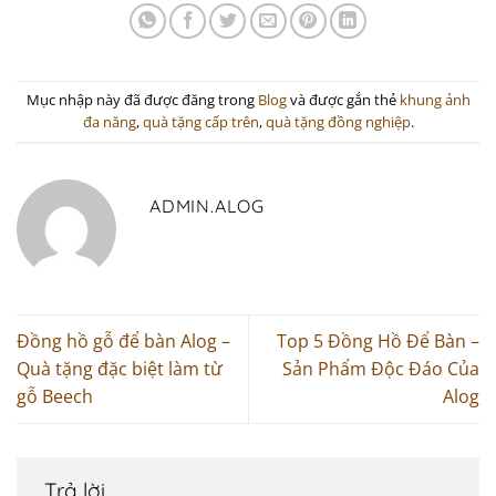
Mục nhập này đã được đăng trong
Blog
và được gắn thẻ
khung ảnh
đa năng
,
quà tặng cấp trên
,
quà tặng đồng nghiệp
.
ADMIN.ALOG
Đồng hồ gỗ để bàn Alog –
Top 5 Đồng Hồ Để Bàn –
Quà tặng đặc biệt làm từ
Sản Phẩm Độc Đáo Của
gỗ Beech
Alog
Trả lời