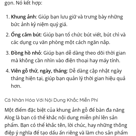
gọn. Nó kết hợp:
Khung ảnh
: Giúp bạn lưu giữ và trưng bày những
bức ảnh kỷ niệm quý giá.
Ống cắm bút
: Giúp bạn tổ chức bút viết, bút chì và
các dụng cụ văn phòng một cách ngăn nắp.
Đồng hồ nhỏ
: Giúp bạn dễ dàng theo dõi thời gian
mà không cần nhìn vào điện thoại hay máy tính.
Viên gỗ thứ, ngày, tháng
: Dễ dàng cập nhật ngày
tháng hiện tại, giúp bạn quản lý thời gian hiệu quả
hơn.
Cá Nhân Hóa Với Nội Dung Khắc Miễn Phí
Một điểm đặc biệt của khung ảnh gỗ để bàn đa năng
Alog là bạn có thể khắc nội dung miễn phí lên sản
phẩm. Bạn có thể khắc tên, lời chúc, hay những thông
điệp ý nghĩa để tạo dấu ấn riêng và làm cho sản phẩm