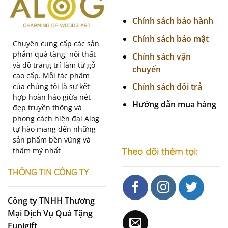
Chính sách bảo hành
Chính sách bảo mật
Chuyên cung cấp các sản
phẩm quà tặng, nội thất
Chính sách vận
và đồ trang trí làm từ gỗ
chuyển
cao cấp. Mỗi tác phẩm
Chính sách đổi trả
của chúng tôi là sự kết
hợp hoàn hảo giữa nét
Hướng dẫn mua hàng
đẹp truyền thống và
phong cách hiện đại Alog
tự hào mang đến những
sản phẩm bền vững và
thẩm mỹ nhất
Theo dõi thêm tại:
THÔNG TIN CÔNG TY
Công ty TNHH Thương
Mại Dịch Vụ Quà Tặng
Funigift