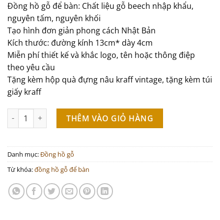
Đồng hồ gỗ để bàn: Chất liệu gỗ beech nhập khẩu,
was:
is:
340.000 ₫.
290.000 ₫.
nguyên tấm, nguyên khối
Tạo hình đơn giản phong cách Nhật Bản
Kích thước: đường kính 13cm* dày 4cm
Miễn phí thiết kế và khắc logo, tên hoặc thông điệp
theo yêu cầu
Tặng kèm hộp quà đựng nâu kraff vintage, tặng kèm túi
giấy kraff
Đồng hồ gỗ để bàn: Chất liệu gỗ beech nhập khẩu, nguyên tấm
THÊM VÀO GIỎ HÀNG
Danh mục:
Đồng hồ gỗ
Từ khóa:
đồng hồ gỗ để bàn