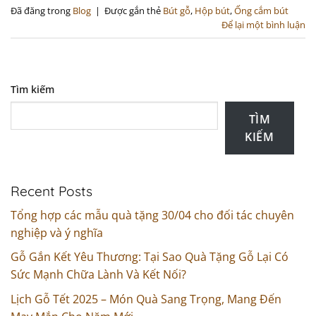
Đã đăng trong
Blog
|
Được gắn thẻ
Bút gỗ
,
Hộp bút
,
Ống cắm bút
Để lại một bình luận
Tìm kiếm
TÌM
KIẾM
Recent Posts
Tổng hợp các mẫu quà tặng 30/04 cho đối tác chuyên
nghiệp và ý nghĩa
Gỗ Gắn Kết Yêu Thương: Tại Sao Quà Tặng Gỗ Lại Có
Sức Mạnh Chữa Lành Và Kết Nối?
Lịch Gỗ Tết 2025 – Món Quà Sang Trọng, Mang Đến