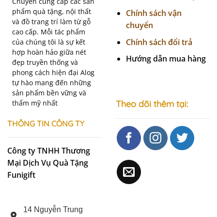
Chuyên cung cấp các sản
phẩm quà tặng, nội thất
Chính sách vận
và đồ trang trí làm từ gỗ
chuyển
cao cấp. Mỗi tác phẩm
Chính sách đổi trả
của chúng tôi là sự kết
hợp hoàn hảo giữa nét
Hướng dẫn mua hàng
đẹp truyền thống và
phong cách hiện đại Alog
tự hào mang đến những
sản phẩm bền vững và
thẩm mỹ nhất
Theo dõi thêm tại:
THÔNG TIN CÔNG TY
Công ty TNHH Thương
Mại Dịch Vụ Quà Tặng
Funigift
14 Nguyễn Trung