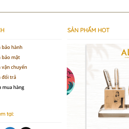
CH
SẢN
PHẨM
HOT
h bảo hành
h bảo mật
h vận chuyển
 đổi trả
n mua hàng
m tại: