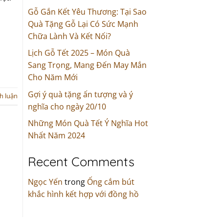
Gỗ Gắn Kết Yêu Thương: Tại Sao
Quà Tặng Gỗ Lại Có Sức Mạnh
Chữa Lành Và Kết Nối?
Lịch Gỗ Tết 2025 – Món Quà
Sang Trọng, Mang Đến May Mắn
Cho Năm Mới
Gợi ý quà tặng ấn tượng và ý
nh luận
nghĩa cho ngày 20/10
Những Món Quà Tết Ý Nghĩa Hot
Nhất Năm 2024
Recent Comments
Ngọc Yến
trong
Ống cắm bút
khắc hình kết hợp với đồng hồ