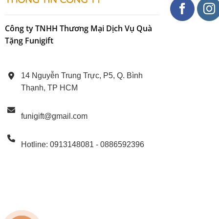
Sale
Bộ Tranh
Công ty TNHH Thương Mại Dịch Vụ Quà
Tặng Funigift
1
14 Nguyễn Trung Trực, P5, Q. Bình
Thạnh, TP HCM
funigift@gmail.com
Hotline: 0913148081 - 0886592396