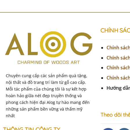
CHÍNH SÁ
Chính sác
Chính sác
Chính sác
Chuyên cung cấp các sản phẩm quà tặng,
Chính sách
nội thất và đồ trang trí làm từ gỗ cao cấp.
Hướng dẫ
Mỗi tác phẩm của chúng tôi là sự kết hợp
hoàn hảo giữa nét đẹp truyền thống và
phong cách hiện đại Alog tự hào mang đến
những sản phẩm bền vững và thẩm mỹ
Theo dõi thê
nhất
THÔNG TIN CÔNG TY