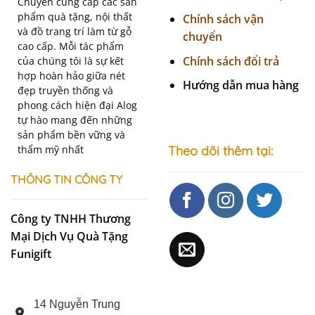
Chuyên cung cấp các sản
phẩm quà tặng, nội thất
Chính sách vận
và đồ trang trí làm từ gỗ
chuyển
cao cấp. Mỗi tác phẩm
Chính sách đổi trả
của chúng tôi là sự kết
hợp hoàn hảo giữa nét
Hướng dẫn mua hàng
đẹp truyền thống và
phong cách hiện đại Alog
tự hào mang đến những
sản phẩm bền vững và
thẩm mỹ nhất
Theo dõi thêm tại:
THÔNG TIN CÔNG TY
Công ty TNHH Thương
Mại Dịch Vụ Quà Tặng
Funigift
14 Nguyễn Trung