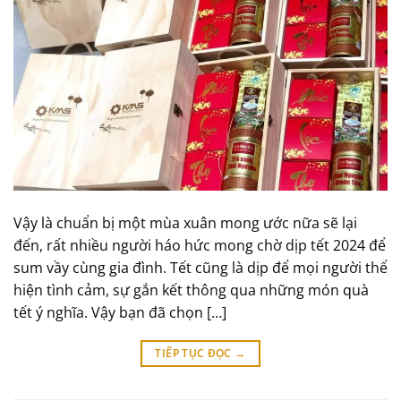
Vậy là chuẩn bị một mùa xuân mong ước nữa sẽ lại
đến, rất nhiều người háo hức mong chờ dịp tết 2024 để
sum vầy cùng gia đình. Tết cũng là dịp để mọi người thể
hiện tình cảm, sự gắn kết thông qua những món quà
tết ý nghĩa. Vậy bạn đã chọn […]
TIẾP TỤC ĐỌC
→