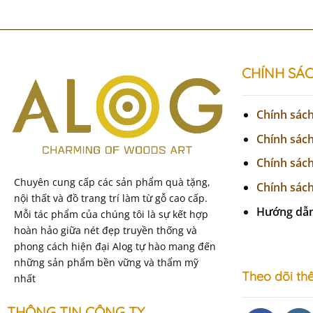
CHÍNH SÁ
Chính sác
Chính sác
Chính sác
Chuyên cung cấp các sản phẩm quà tặng,
Chính sách
nội thất và đồ trang trí làm từ gỗ cao cấp.
Hướng dẫ
Mỗi tác phẩm của chúng tôi là sự kết hợp
hoàn hảo giữa nét đẹp truyền thống và
phong cách hiện đại Alog tự hào mang đến
những sản phẩm bền vững và thẩm mỹ
Theo dõi thê
nhất
THÔNG TIN CÔNG TY