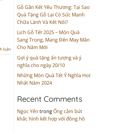
Gỗ Gắn Kết Yêu Thương: Tại Sao
Quà Tặng Gỗ Lại Có Sức Mạnh
Chữa Lành Và Kết Nối?
Lịch Gỗ Tết 2025 – Món Quà
Sang Trọng, Mang Đến May Mắn
Cho Năm Mới
nh luận
Gợi ý quà tặng ấn tượng và ý
nghĩa cho ngày 20/10
Những Món Quà Tết Ý Nghĩa Hot
Nhất Năm 2024
Recent Comments
Ngọc Yến
trong
Ống cắm bút
khắc hình kết hợp với đồng hồ