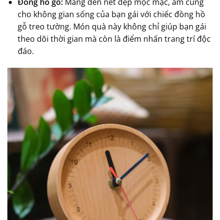
Đồng hồ gỗ:
Mang đến nét đẹp mộc mạc, ấm cúng
cho không gian sống của bạn gái với chiếc đồng hồ
gỗ treo tường. Món quà này không chỉ giúp bạn gái
theo dõi thời gian mà còn là điểm nhấn trang trí độc
đáo.