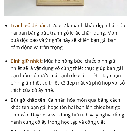
Tranh gỗ để bàn
:
Lưu giữ khoảnh khắc đẹp nhất của
hai bạn bằng bức tranh gỗ khắc chân dung. Món
quà độc đáo và ý nghĩa này sẽ khiến bạn gái bạn
cảm động và trân trọng.
Bình giữ nhiệt
:
Mùa hè nóng bức, chiếc bình giữ
nhiệt sẽ là vật dụng vô cùng thiết thực giúp bạn gái
bạn luôn có nước mát lạnh để giải nhiệt. Hãy chọn
bình giữ nhiệt có thiết kế đẹp mắt và phù hợp với sở
thích của cô ấy nhé.
Bút gỗ khắc tên:
Cá nhân hóa món quà bằng cách
khắc tên bạn gái hoặc tên hai bạn lên chiếc bút gỗ
tinh xảo. Đây sẽ là vật dụng hữu ích và ý nghĩa đồng
hành cùng cô ấy trong học tập và công việc.