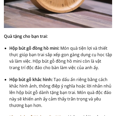
Quà tặng cho bạn trai:
Hộp bút gỗ đồng hồ mini:
Món quà tiện lợi và thiết
thực giúp bạn trai sắp xếp gọn gàng dụng cụ học tập
và làm việc. Hộp bút gỗ đồng hồ mini còn là vật
trang trí độc đáo cho bàn làm việc của anh ấy.
Hộp bút gỗ khắc hình:
Tạo dấu ấn riêng bằng cách
khắc hình ảnh, thông điệp ý nghĩa hoặc lời nhắn nhủ
lên hộp bút gỗ dành tặng bạn trai. Món quà độc đáo
này sẽ khiến anh ấy cảm thấy trân trọng và yêu
thương bạn hơn.