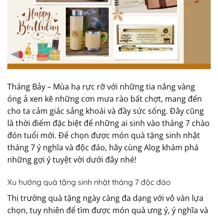
Tháng Bảy – Mùa hạ rực rỡ với những tia nắng vàng
óng ả xen kẽ những cơn mưa rào bất chợt, mang đến
cho ta cảm giác sảng khoái và đầy sức sống. Đây cũng
là thời điểm đặc biệt để những ai sinh vào tháng 7 chào
đón tuổi mới. Để chọn được món quà tặng sinh nhật
tháng 7 ý nghĩa và độc đáo, hãy cùng Alog khám phá
những gợi ý tuyệt vời dưới đây nhé!
Xu hướng quà tặng sinh nhật tháng 7 độc đáo
Thị trường quà tặng ngày càng đa dạng với vô vàn lựa
chọn, tuy nhiên để tìm được món quà ưng ý, ý nghĩa và