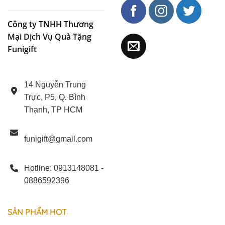
Công ty TNHH Thương
Mại Dịch Vụ Quà Tặng
Funigift
14 Nguyễn Trung
Trực, P5, Q. Bình
Thạnh, TP HCM
funigift@gmail.com
Hotline: 0913148081 -
0886592396
SẢN
PHẨM
HOT