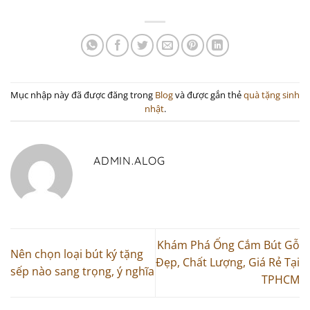
Mục nhập này đã được đăng trong
Blog
và được gắn thẻ
quà tặng sinh
nhật
.
ADMIN.ALOG
Khám Phá Ống Cắm Bút Gỗ
Nên chọn loại bút ký tặng
Đẹp, Chất Lượng, Giá Rẻ Tại
sếp nào sang trọng, ý nghĩa
TPHCM