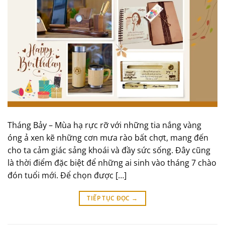
Tháng Bảy – Mùa hạ rực rỡ với những tia nắng vàng
óng ả xen kẽ những cơn mưa rào bất chợt, mang đến
cho ta cảm giác sảng khoái và đầy sức sống. Đây cũng
là thời điểm đặc biệt để những ai sinh vào tháng 7 chào
đón tuổi mới. Để chọn được […]
TIẾP TỤC ĐỌC
→