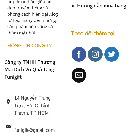
hợp hoàn hảo giữa nét
Hướng dẫn mua hàng
đẹp truyền thống và
phong cách hiện đại Alog
tự hào mang đến những
sản phẩm bền vững và
thẩm mỹ nhất
Theo dõi thêm tại:
THÔNG TIN CÔNG TY
Công ty TNHH Thương
Mại Dịch Vụ Quà Tặng
Funigift
14 Nguyễn Trung
Trực, P5, Q. Bình
Thạnh, TP HCM
funigift@gmail.com