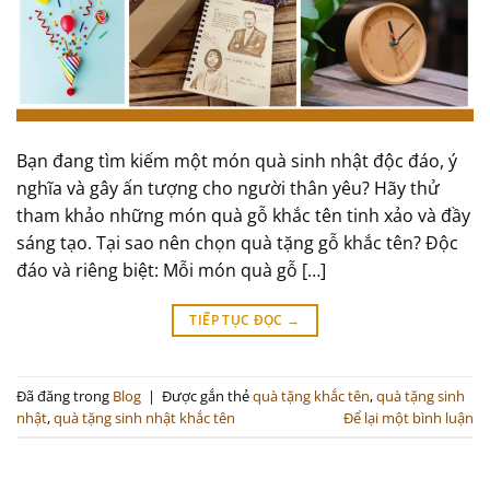
Bạn đang tìm kiếm một món quà sinh nhật độc đáo, ý
nghĩa và gây ấn tượng cho người thân yêu? Hãy thử
tham khảo những món quà gỗ khắc tên tinh xảo và đầy
sáng tạo. Tại sao nên chọn quà tặng gỗ khắc tên? Độc
đáo và riêng biệt: Mỗi món quà gỗ […]
TIẾP TỤC ĐỌC
→
Đã đăng trong
Blog
|
Được gắn thẻ
quà tặng khắc tên
,
quà tặng sinh
nhật
,
quà tặng sinh nhật khắc tên
Để lại một bình luận