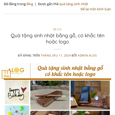
Đã đăng trong
Blog
|
Được gắn thẻ
quà tặng sinh nhật
Để lại một bình luận
BLOG
Quà tặng sinh nhật bằng gỗ, có khắc tên
hoặc logo
ĐÃ ĐĂNG TRÊN
THÁNG SÁU 11, 2024
BỞI
ADMIN.ALOG
11
Th6