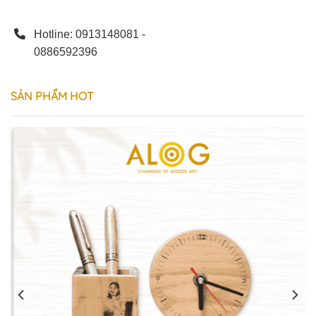
Hotline: 0913148081 -
0886592396
SẢN
PHẨM
HOT